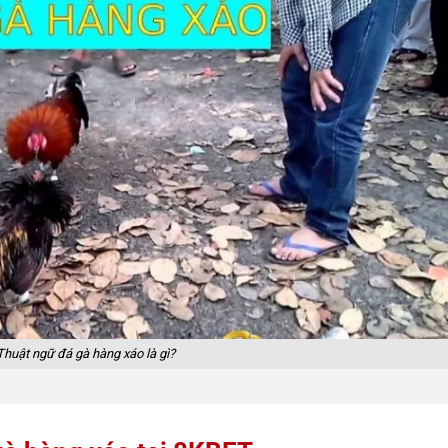
Thuật ngữ đá gà hàng xáo là gì?