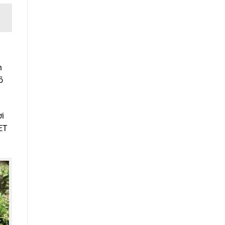
h
õ
ơi
BET