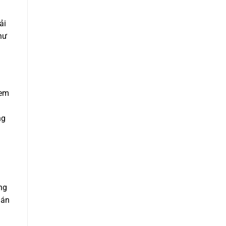
ải
hư
 em
ng
ng
hán