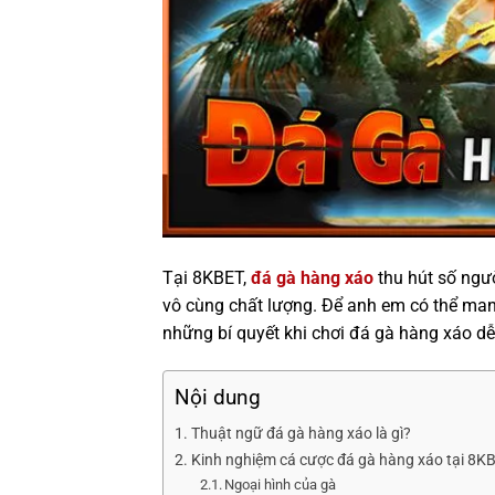
Tại 8KBET,
đá gà hàng xáo
thu hút số ngườ
vô cùng chất lượng. Để anh em có thể ma
những bí quyết khi chơi đá gà hàng xáo dễ
Nội dung
Thuật ngữ đá gà hàng xáo là gì?
Kinh nghiệm cá cược đá gà hàng xáo tại 8K
Ngoại hình của gà