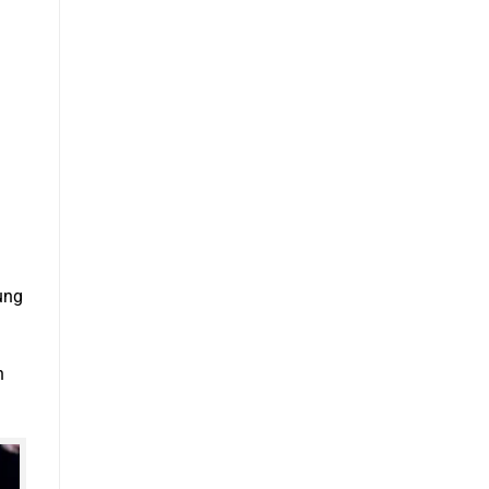
Rung
Từ
Cao
Thủ
8KBET
ung
n