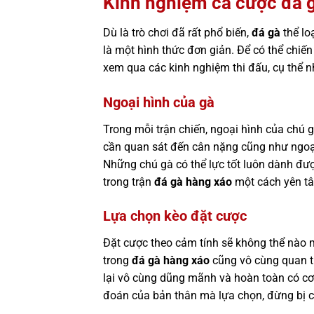
Kinh nghiệm cá cược đá 
Dù là trò chơi đã rất phổ biến,
đá gà
thể lo
là một hình thức đơn giản. Để có thể chiế
xem qua các kinh nghiệm thi đấu, cụ thể n
Ngoại hình của gà
Trong mỗi trận chiến, ngoại hình của chú 
cần quan sát đến cân nặng cũng như ngoạ
Những chú gà có thể lực tốt luôn dành đư
trong trận
đá gà hàng xáo
một cách yên t
Lựa chọn kèo đặt cược
Đặt cược theo cảm tính sẽ không thể nào m
trong
đá gà hàng xáo
cũng vô cùng quan t
lại vô cùng dũng mãnh và hoàn toàn có cơ 
đoán của bản thân mà lựa chọn, đừng bị c